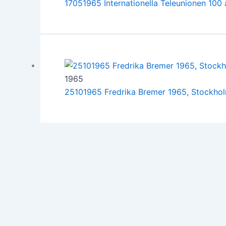
17051965 Internationella Teleunionen 100
1965
25101965 Fredrika Bremer 1965, Stockho