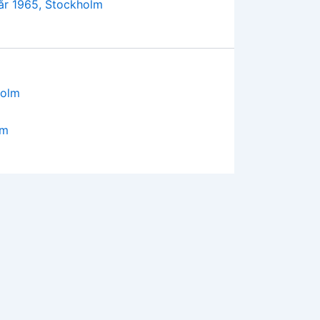
 år 1965, Stockholm
lm