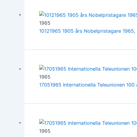
1965
10121965 1905 års Nobelpristagare 1965,
1965
17051965 Internationella Teleunionen 100
1965