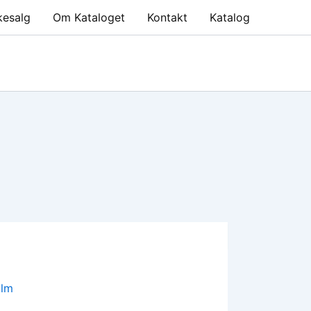
kesalg
Om Kataloget
Kontakt
Katalog