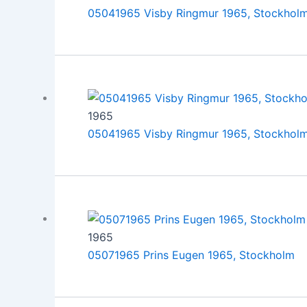
05041965 Visby Ringmur 1965, Stockhol
1965
05041965 Visby Ringmur 1965, Stockhol
1965
05071965 Prins Eugen 1965, Stockholm