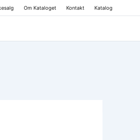
kesalg
Om Kataloget
Kontakt
Katalog