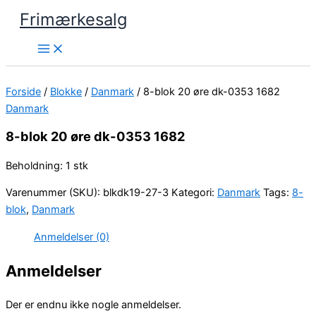
Gå
Frimærkesalg
til
indholdet
Forside
/
Blokke
/
Danmark
/ 8-blok 20 øre dk-0353 1682
Danmark
8-blok 20 øre dk-0353 1682
Beholdning: 1 stk
Varenummer (SKU):
blkdk19-27-3
Kategori:
Danmark
Tags:
8-
blok
,
Danmark
Anmeldelser (0)
Anmeldelser
Der er endnu ikke nogle anmeldelser.