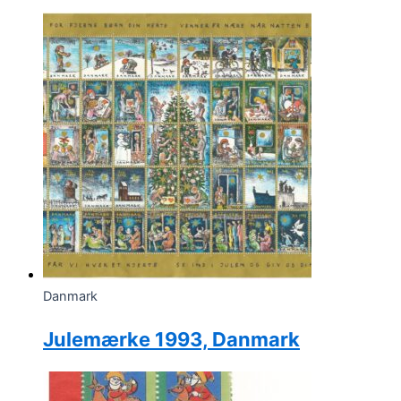
Danmark
Julemærke 1993, Danmark