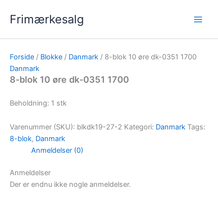
Gå
Frimærkesalg
til
indholdet
Forside
/
Blokke
/
Danmark
/ 8-blok 10 øre dk-0351 1700
Danmark
8-blok 10 øre dk-0351 1700
Beholdning: 1 stk
Varenummer (SKU):
blkdk19-27-2
Kategori:
Danmark
Tags:
8-blok
,
Danmark
Anmeldelser (0)
Anmeldelser
Der er endnu ikke nogle anmeldelser.