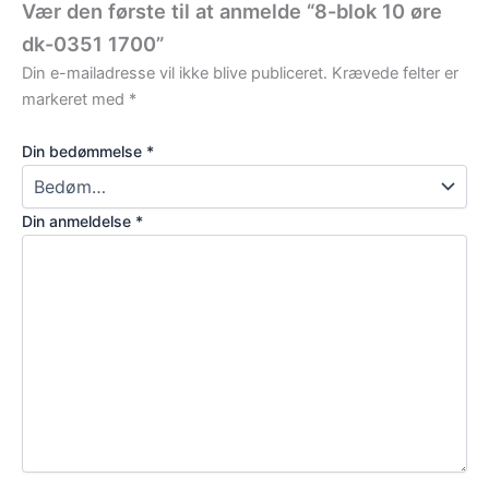
Vær den første til at anmelde “8-blok 10 øre
dk-0351 1700”
Din e-mailadresse vil ikke blive publiceret.
Krævede felter er
markeret med
*
Din bedømmelse
*
Din anmeldelse
*