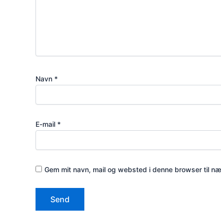
Navn
*
E-mail
*
Gem mit navn, mail og websted i denne browser til n