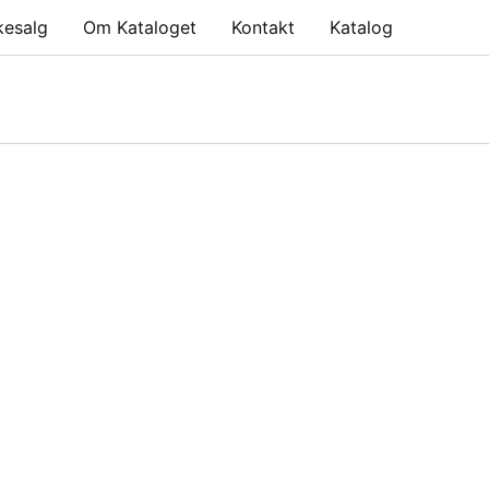
kesalg
Om Kataloget
Kontakt
Katalog