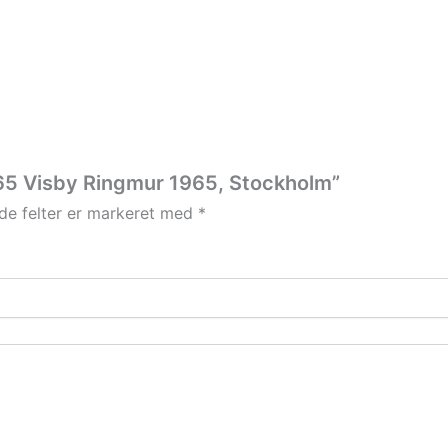
965 Visby Ringmur 1965, Stockholm”
e felter er markeret med
*