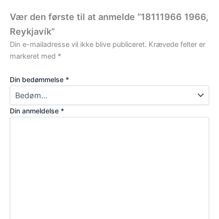
Vær den første til at anmelde “18111966 1966,
Reykjavík”
Din e-mailadresse vil ikke blive publiceret.
Krævede felter er
markeret med
*
Din bedømmelse
*
Din anmeldelse
*