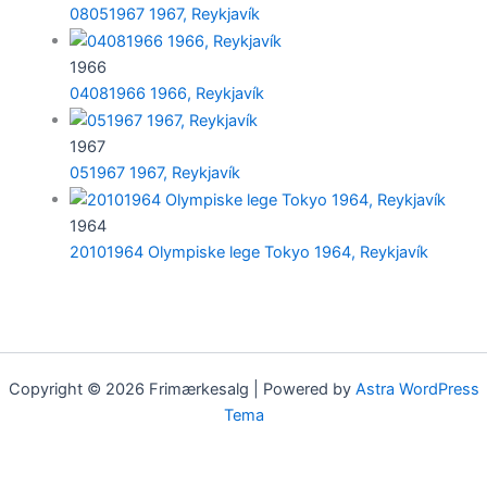
08051967 1967, Reykjavík
1966
04081966 1966, Reykjavík
1967
051967 1967, Reykjavík
1964
20101964 Olympiske lege Tokyo 1964, Reykjavík
Copyright © 2026 Frimærkesalg | Powered by
Astra WordPress
Tema