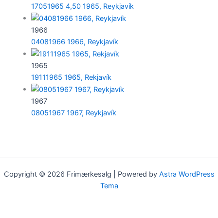
17051965 4,50 1965, Reykjavík
1966
04081966 1966, Reykjavík
1965
19111965 1965, Rekjavík
1967
08051967 1967, Reykjavík
Copyright © 2026 Frimærkesalg | Powered by
Astra WordPress
Tema