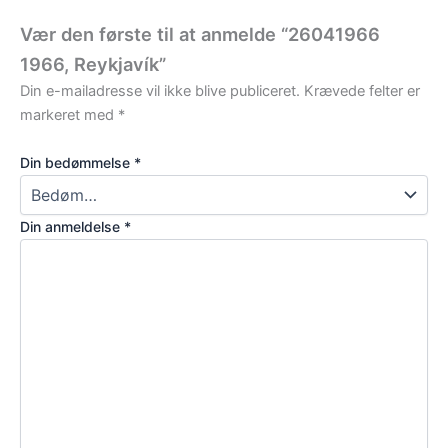
Vær den første til at anmelde “26041966
1966, Reykjavík”
Din e-mailadresse vil ikke blive publiceret.
Krævede felter er
markeret med
*
Din bedømmelse
*
Din anmeldelse
*