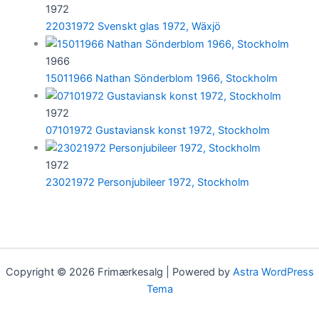
1972
22031972 Svenskt glas 1972, Wäxjö
1966
15011966 Nathan Sönderblom 1966, Stockholm
1972
07101972 Gustaviansk konst 1972, Stockholm
1972
23021972 Personjubileer 1972, Stockholm
Copyright © 2026 Frimærkesalg | Powered by
Astra WordPress
Tema