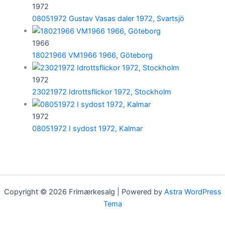
1972
08051972 Gustav Vasas daler 1972, Svartsjö
1966
18021966 VM1966 1966, Göteborg
1972
23021972 Idrottsflickor 1972, Stockholm
1972
08051972 I sydost 1972, Kalmar
Copyright © 2026 Frimærkesalg | Powered by
Astra WordPress
Tema