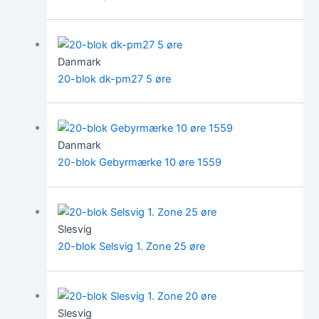
Danmark
20-blok dk-pm27 5 øre
Danmark
20-blok Gebyrmærke 10 øre 1559
Slesvig
20-blok Selsvig 1. Zone 25 øre
Slesvig