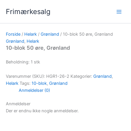
Gå
Frimærkesalg
til
indholdet
Forside
/
Helark
/
Grønland
/ 10-blok 50 øre, Grønland
Grønland
,
Helark
10-blok 50 øre, Grønland
Beholdning: 1 stk
Varenummer (SKU):
HGR1-26-2
Kategorier:
Grønland
,
Helark
Tags:
10-blok
,
Grønland
Anmeldelser (0)
Anmeldelser
Der er endnu ikke nogle anmeldelser.