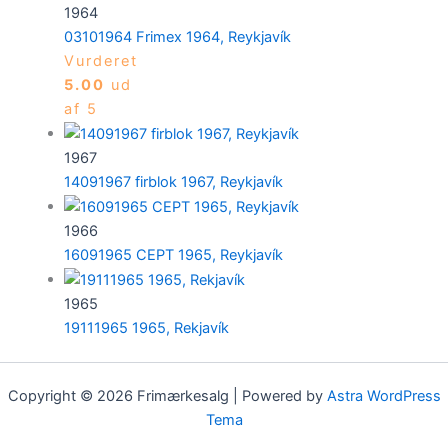
1964
03101964 Frimex 1964, Reykjavík
Vurderet
5.00
ud
af 5
1967
14091967 firblok 1967, Reykjavík
1966
16091965 CEPT 1965, Reykjavík
1965
19111965 1965, Rekjavík
Copyright © 2026 Frimærkesalg | Powered by
Astra WordPress
Tema