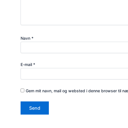
Navn
*
E-mail
*
Gem mit navn, mail og websted i denne browser til n