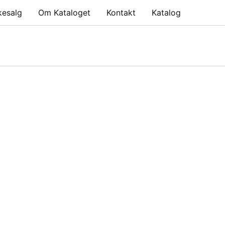
kesalg
Om Kataloget
Kontakt
Katalog