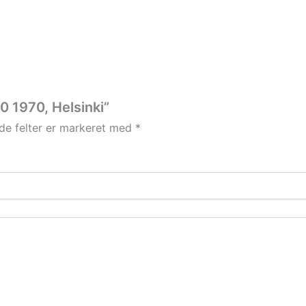
0 1970, Helsinki”
e felter er markeret med
*