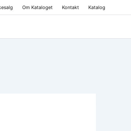
kesalg
Om Kataloget
Kontakt
Katalog