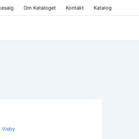
kesalg
Om Kataloget
Kontakt
Katalog