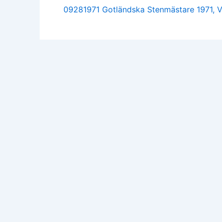
09281971 Gotländska Stenmästare 1971, V