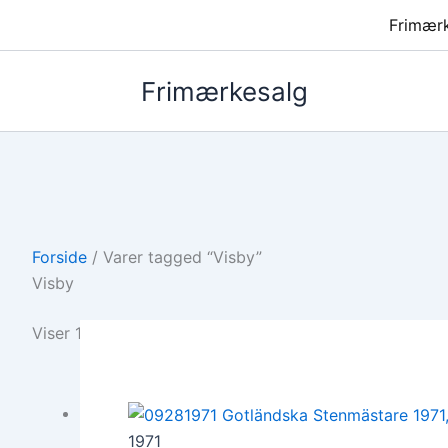
Frimær
Frimærkesalg
Forside
/ Varer tagged “Visby”
Visby
Viser 1 resultat
1971