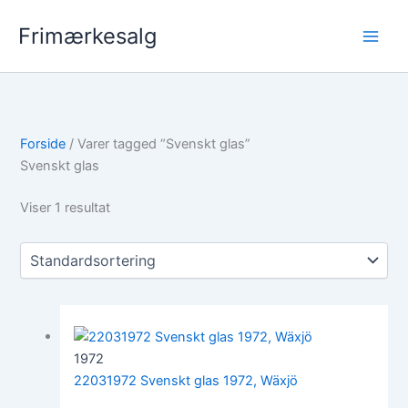
Gå
Frimærkesalg
til
indholdet
Forside
/ Varer tagged “Svenskt glas”
Svenskt glas
Viser 1 resultat
1972
22031972 Svenskt glas 1972, Wäxjö