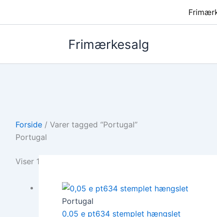
Frimær
Frimærkesalg
Forside
/ Varer tagged “Portugal”
Portugal
Viser 1–12 af 23 resultater
Portugal
0,05 e pt634 stemplet hængslet