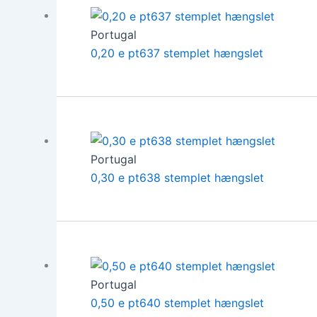
Portugal
0,20 e pt637 stemplet hængslet
Portugal
0,30 e pt638 stemplet hængslet
Portugal
0,50 e pt640 stemplet hængslet