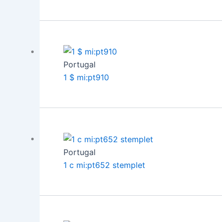
Portugal
1 $ mi:pt910
Portugal
1 c mi:pt652 stemplet