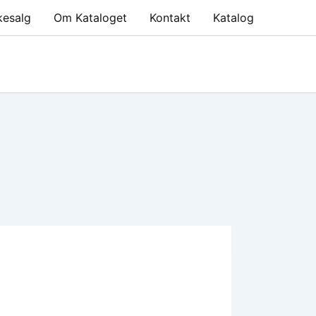
kesalg
Om Kataloget
Kontakt
Katalog