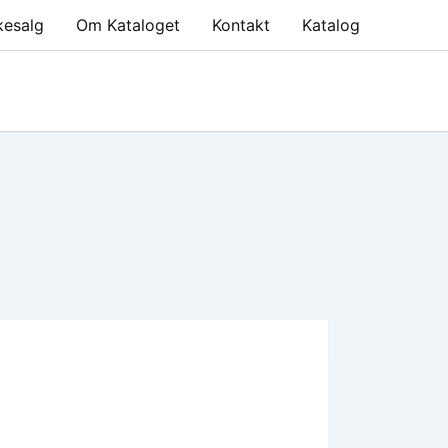
kesalg
Om Kataloget
Kontakt
Katalog