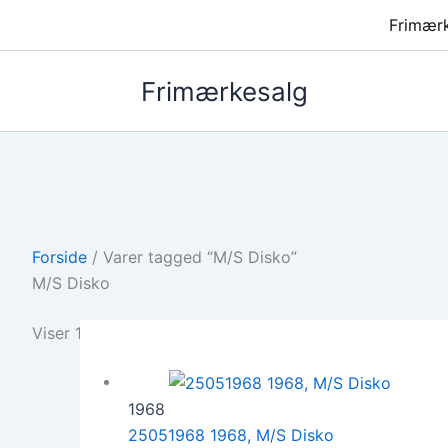
Frimær
Frimærkesalg
Forside
/ Varer tagged “M/S Disko”
M/S Disko
Viser 10 resultater
1968
25051968 1968, M/S Disko