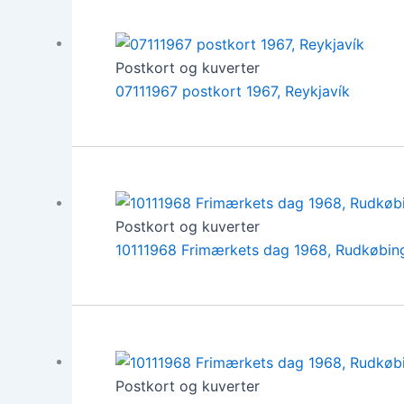
Postkort og kuverter
07111967 postkort 1967, Reykjavík
Postkort og kuverter
10111968 Frimærkets dag 1968, Rudkøbin
Postkort og kuverter