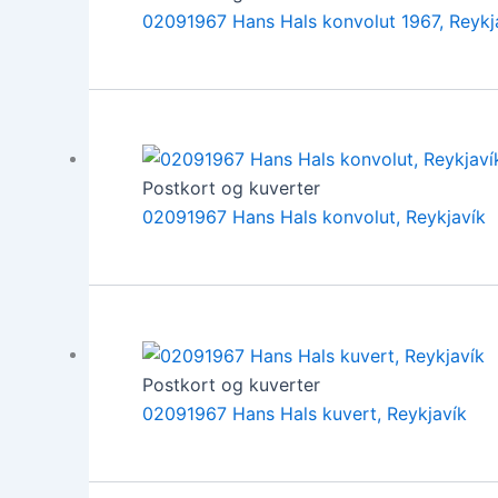
02091967 Hans Hals konvolut 1967, Reykj
Postkort og kuverter
02091967 Hans Hals konvolut, Reykjavík
Postkort og kuverter
02091967 Hans Hals kuvert, Reykjavík