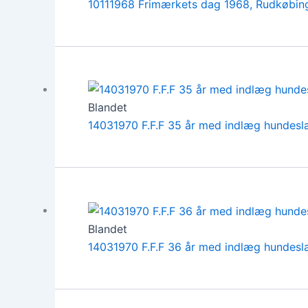
10111968 Frimærkets dag 1968, Rudkøbin
Blandet
14031970 F.F.F 35 år med indlæg hundes
Blandet
14031970 F.F.F 36 år med indlæg hundes