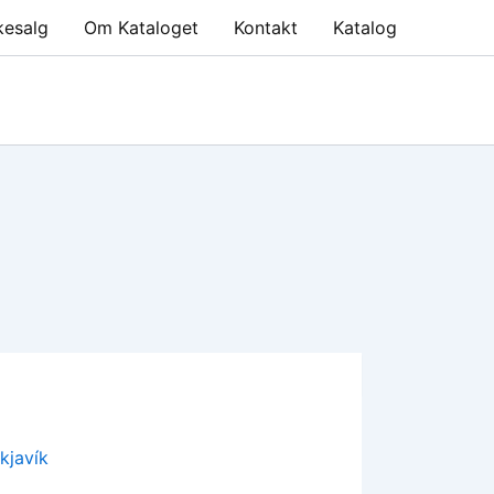
kesalg
Om Kataloget
Kontakt
Katalog