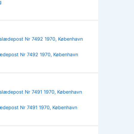
g
lædepost Nr 7492 1970, København
lædepost Nr 7491 1970, København