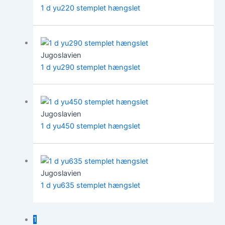
1 d yu220 stemplet hængslet
Jugoslavien
1 d yu290 stemplet hængslet
Jugoslavien
1 d yu450 stemplet hængslet
Jugoslavien
1 d yu635 stemplet hængslet
1