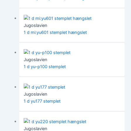
Jugoslavien
1 d mi:yu601 stemplet hængslet
Jugoslavien
1 d yu-p100 stemplet
Jugoslavien
1 d yu177 stemplet
Jugoslavien