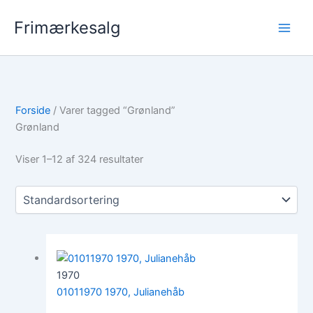
Gå
Frimærkesalg
til
indholdet
Forside
/ Varer tagged “Grønland”
Grønland
Viser 1–12 af 324 resultater
1970
01011970 1970, Julianehåb