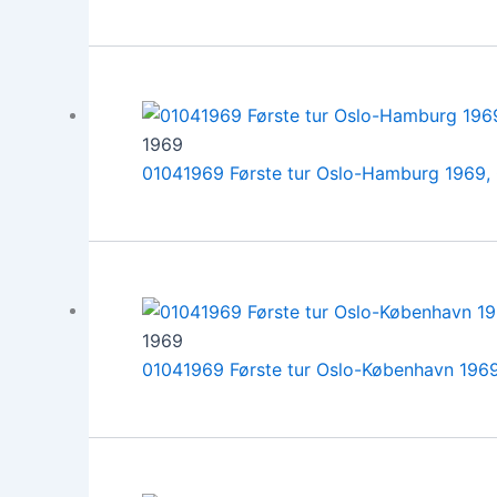
1969
01041969 Første tur Oslo-Hamburg 1969,
1969
01041969 Første tur Oslo-København 1969