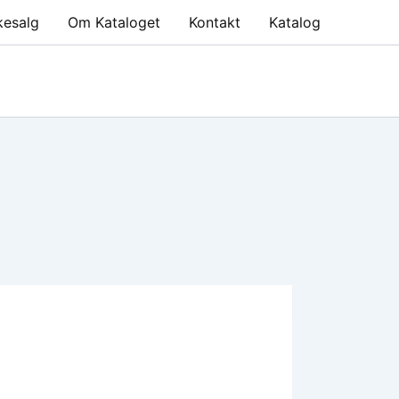
kesalg
Om Kataloget
Kontakt
Katalog