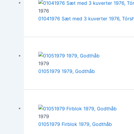
1976
01041976 Sæt med 3 kuverter 1976, Tórs
1979
01051979 1979, Godthåb
1979
01051979 Firblok 1979, Godthåb