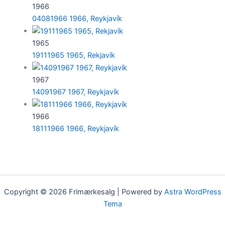
1966
04081966 1966, Reykjavík
1965
19111965 1965, Rekjavík
1967
14091967 1967, Reykjavík
1966
18111966 1966, Reykjavík
Copyright © 2026 Frimærkesalg | Powered by
Astra WordPress
Tema