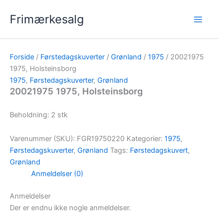
Gå
Frimærkesalg
til
indholdet
Forside
/
Førstedagskuverter
/
Grønland
/
1975
/ 20021975
1975, Holsteinsborg
1975
,
Førstedagskuverter
,
Grønland
20021975 1975, Holsteinsborg
Beholdning: 2 stk
Varenummer (SKU):
FGR19750220
Kategorier:
1975
,
Førstedagskuverter
,
Grønland
Tags:
Førstedagskuvert
,
Grønland
Anmeldelser (0)
Anmeldelser
Der er endnu ikke nogle anmeldelser.