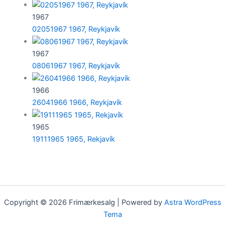
1967
02051967 1967, Reykjavík
1967
08061967 1967, Reykjavík
1966
26041966 1966, Reykjavík
1965
19111965 1965, Rekjavík
Copyright © 2026 Frimærkesalg | Powered by
Astra WordPress
Tema