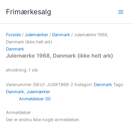
Gå
Frimærkesalg
til
indholdet
Forside
/
Julemærker
/
Danmark
/ Julemærke 1968,
Danmark (ikke helt ark)
Danmark
Julemærke 1968, Danmark (ikke helt ark)
eholdning: 1 stk
Varenummer (SKU):
JUDK1968-2
Kategori:
Danmark
Tags:
Danmark
,
Julemærker
Anmeldelser (0)
Anmeldelser
Der er endnu ikke nogle anmeldelser.