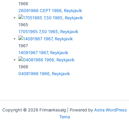
1966
26091966 CEPT 1966, Reykjavík
1965
17051965 7,50 1965, Reykjavík
1967
14091967 1967, Reykjavík
1966
04081966 1966, Reykjavík
Copyright © 2026 Frimærkesalg | Powered by
Astra WordPress
Tema