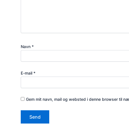
Navn
*
E-mail
*
Gem mit navn, mail og websted i denne browser til n