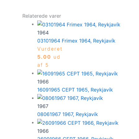
Relaterede varer
1964
03101964 Frimex 1964, Reykjavík
Vurderet
5.00
ud
af 5
1966
16091965 CEPT 1965, Reykjavík
1967
08061967 1967, Reykjavík
1966