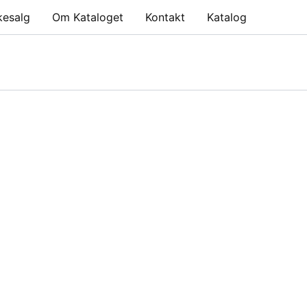
kesalg
Om Kataloget
Kontakt
Katalog