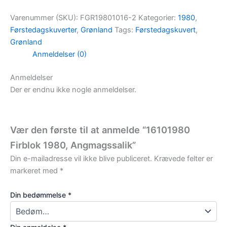
Varenummer (SKU):
FGR19801016-2
Kategorier:
1980
,
Førstedagskuverter
,
Grønland
Tags:
Førstedagskuvert
,
Grønland
Anmeldelser (0)
Anmeldelser
Der er endnu ikke nogle anmeldelser.
Vær den første til at anmelde “16101980
Firblok 1980, Angmagssalik”
Din e-mailadresse vil ikke blive publiceret.
Krævede felter er
markeret med
*
Din bedømmelse
*