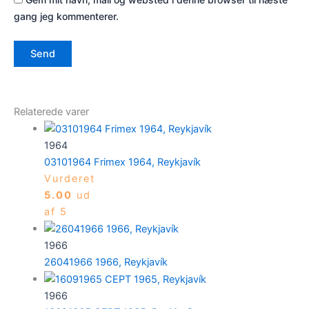
gang jeg kommenterer.
Relaterede varer
1964
03101964 Frimex 1964, Reykjavík
Vurderet
5.00
ud
af 5
1966
26041966 1966, Reykjavík
1966