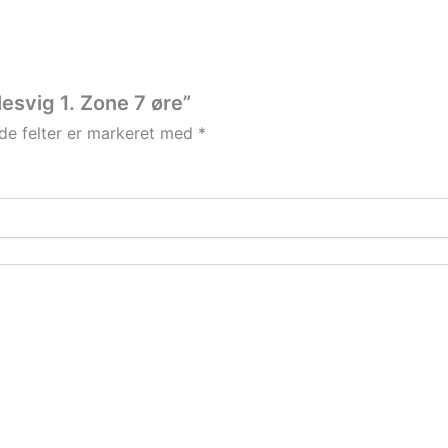
lesvig 1. Zone 7 øre”
e felter er markeret med
*