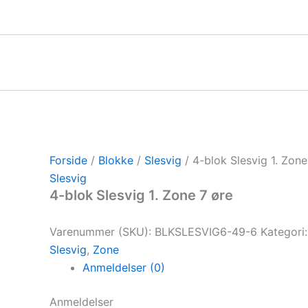
Gå
til
indholdet
Forside
/
Blokke
/
Slesvig
/ 4-blok Slesvig 1. Zone
Slesvig
4-blok Slesvig 1. Zone 7 øre
Varenummer (SKU):
BLKSLESVIG6-49-6
Kategori
Slesvig
,
Zone
Anmeldelser (0)
Anmeldelser