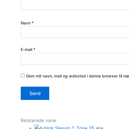
Navn
*
E-mail
*
Gem mit navn, mail og websted i denne browser til n
Relaterede varer