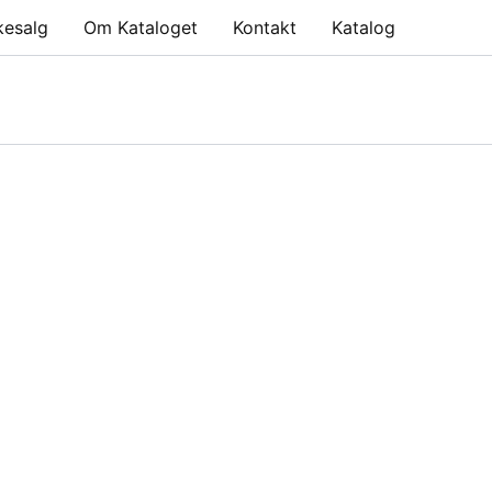
kesalg
Om Kataloget
Kontakt
Katalog