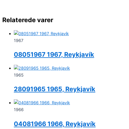
Relaterede varer
1967
08051967 1967, Reykjavík
1965
28091965 1965, Reykjavík
1966
04081966 1966, Reykjavík