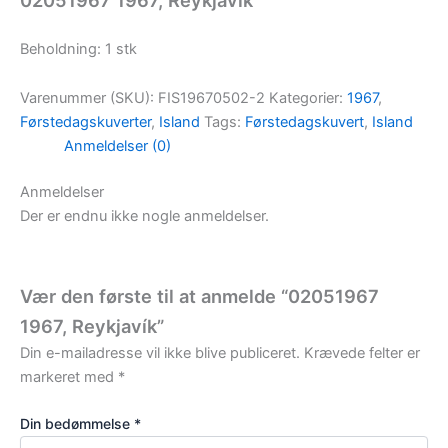
02051967 1967, Reykjavík
Beholdning: 1 stk
Varenummer (SKU):
FIS19670502-2
Kategorier:
1967
,
Førstedagskuverter
,
Island
Tags:
Førstedagskuvert
,
Island
Anmeldelser (0)
Anmeldelser
Der er endnu ikke nogle anmeldelser.
Vær den første til at anmelde “02051967
1967, Reykjavík”
Din e-mailadresse vil ikke blive publiceret.
Krævede felter er
markeret med
*
Din bedømmelse
*