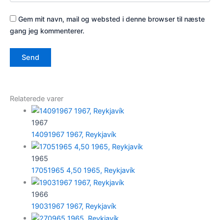
Gem mit navn, mail og websted i denne browser til næste
gang jeg kommenterer.
Relaterede varer
1967
14091967 1967, Reykjavík
1965
17051965 4,50 1965, Reykjavík
1966
19031967 1967, Reykjavík