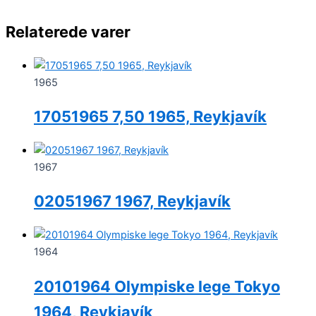
Relaterede varer
1965
17051965 7,50 1965, Reykjavík
1967
02051967 1967, Reykjavík
1964
20101964 Olympiske lege Tokyo
1964, Reykjavík