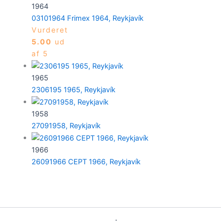
1964
03101964 Frimex 1964, Reykjavík
Vurderet
5.00
ud
af 5
1965
2306195 1965, Reykjavík
1958
27091958, Reykjavík
1966
26091966 CEPT 1966, Reykjavík