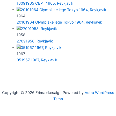
16091965 CEPT 1965, Reykjavík
1964
20101964 Olympiske lege Tokyo 1964, Reykjavík
1958
27091958, Reykjavík
1967
051967 1967, Reykjavík
Copyright © 2026 Frimærkesalg | Powered by
Astra WordPress
Tema