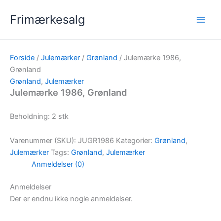
Gå
Frimærkesalg
til
indholdet
Forside
/
Julemærker
/
Grønland
/ Julemærke 1986,
Grønland
Grønland
,
Julemærker
Julemærke 1986, Grønland
Beholdning: 2 stk
Varenummer (SKU):
JUGR1986
Kategorier:
Grønland
,
Julemærker
Tags:
Grønland
,
Julemærker
Anmeldelser (0)
Anmeldelser
Der er endnu ikke nogle anmeldelser.