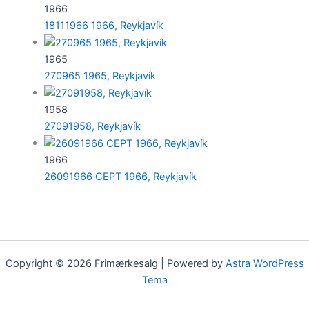
1966
18111966 1966, Reykjavík
1965
270965 1965, Reykjavík
1958
27091958, Reykjavík
1966
26091966 CEPT 1966, Reykjavík
Copyright © 2026 Frimærkesalg | Powered by
Astra WordPress
Tema