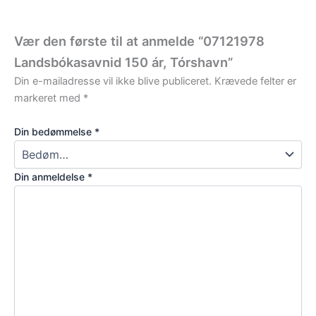
Vær den første til at anmelde “07121978
Landsbókasavnid 150 ár, Tórshavn”
Din e-mailadresse vil ikke blive publiceret.
Krævede felter er
markeret med
*
Din bedømmelse
*
Din anmeldelse
*