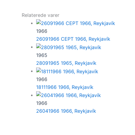
Relaterede varer
1966
26091966 CEPT 1966, Reykjavík
1965
28091965 1965, Reykjavík
1966
18111966 1966, Reykjavík
1966
26041966 1966, Reykjavík