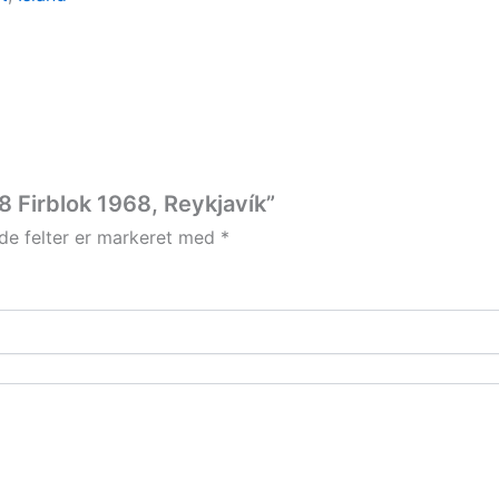
8 Firblok 1968, Reykjavík”
e felter er markeret med
*