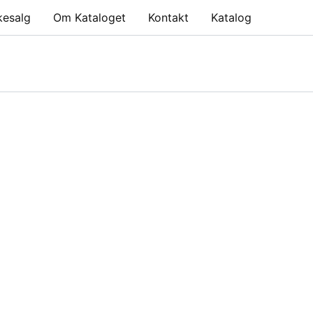
kesalg
Om Kataloget
Kontakt
Katalog