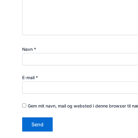
Navn
*
E-mail
*
Gem mit navn, mail og websted i denne browser til n