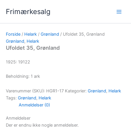
Gå
Frimærkesalg
til
indholdet
Forside
/
Helark
/
Grønland
/ Ufoldet 35, Grønland
Grønland
,
Helark
Ufoldet 35, Grønland
1925: 19122
Beholdning: 1 ark
Varenummer (SKU):
HGR1-17
Kategorier:
Grønland
,
Helark
Tags:
Grønland
,
Helark
Anmeldelser (0)
Anmeldelser
Der er endnu ikke nogle anmeldelser.