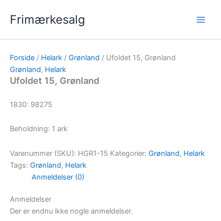
Gå
Frimærkesalg
til
indholdet
Forside
/
Helark
/
Grønland
/ Ufoldet 15, Grønland
Grønland
,
Helark
Ufoldet 15, Grønland
1830: 98275
Beholdning: 1 ark
Varenummer (SKU):
HGR1-15
Kategorier:
Grønland
,
Helark
Tags:
Grønland
,
Helark
Anmeldelser (0)
Anmeldelser
Der er endnu ikke nogle anmeldelser.