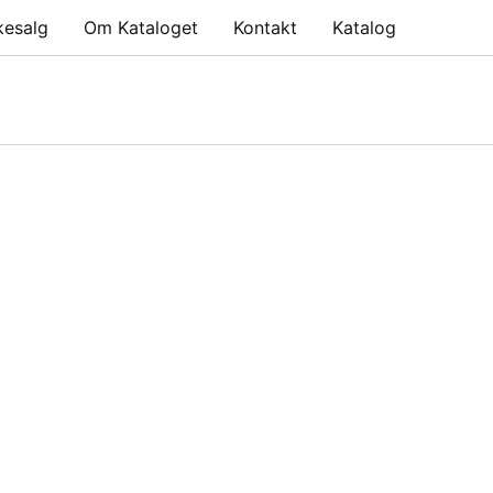
kesalg
Om Kataloget
Kontakt
Katalog