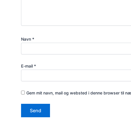
Navn
*
E-mail
*
Gem mit navn, mail og websted i denne browser til n