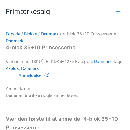
Gå
Frimærkesalg
til
indholdet
Forside
/
Blokke
/
Danmark
/ 4-blok 35+10 Prinsesserne
Danmark
4-blok 35+10 Prinsesserne
Varenummer (SKU):
BLKDK6-42-5
Kategori:
Danmark
Tags:
4-blok
,
Danmark
Anmeldelser (0)
Anmeldelser
Der er endnu ikke nogle anmeldelser.
Vær den første til at anmelde “4-blok 35+10
Prinsesserne”