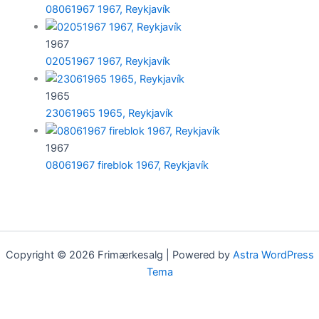
08061967 1967, Reykjavík
1967
02051967 1967, Reykjavík
1965
23061965 1965, Reykjavík
1967
08061967 fireblok 1967, Reykjavík
Copyright © 2026 Frimærkesalg | Powered by
Astra WordPress
Tema