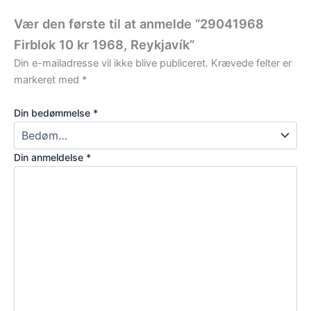
Vær den første til at anmelde “29041968
Firblok 10 kr 1968, Reykjavík”
Din e-mailadresse vil ikke blive publiceret.
Krævede felter er
markeret med
*
Din bedømmelse
*
Din anmeldelse
*