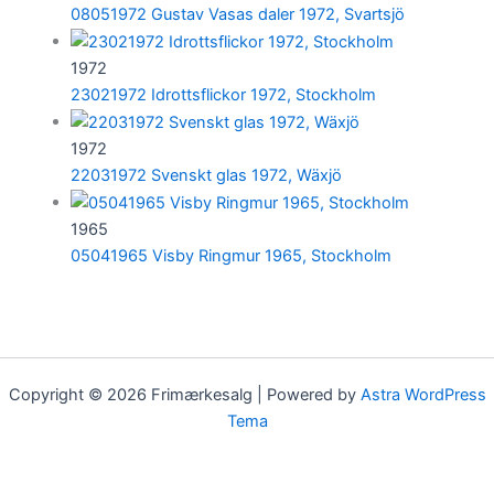
08051972 Gustav Vasas daler 1972, Svartsjö
1972
23021972 Idrottsflickor 1972, Stockholm
1972
22031972 Svenskt glas 1972, Wäxjö
1965
05041965 Visby Ringmur 1965, Stockholm
Copyright © 2026 Frimærkesalg | Powered by
Astra WordPress
Tema