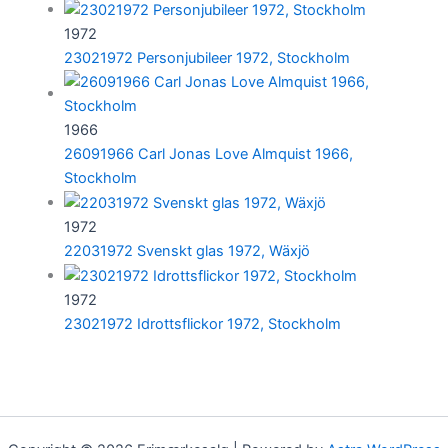
1972
23021972 Personjubileer 1972, Stockholm
1966
26091966 Carl Jonas Love Almquist 1966,
Stockholm
1972
22031972 Svenskt glas 1972, Wäxjö
1972
23021972 Idrottsflickor 1972, Stockholm