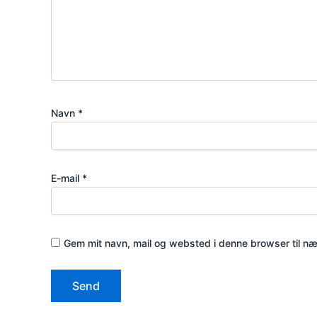
Navn
*
E-mail
*
Gem mit navn, mail og websted i denne browser til n