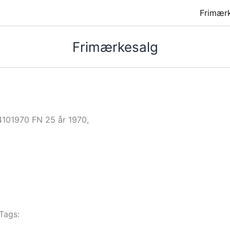
Frimær
Frimærkesalg
4101970 FN 25 år 1970,
Tags: