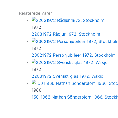
Relaterede varer
1972
22031972 Rådjur 1972, Stockholm
1972
23021972 Personjubileer 1972, Stockholm
1972
22031972 Svenskt glas 1972, Wäxjö
1966
15011966 Nathan Sönderblom 1966, Stock