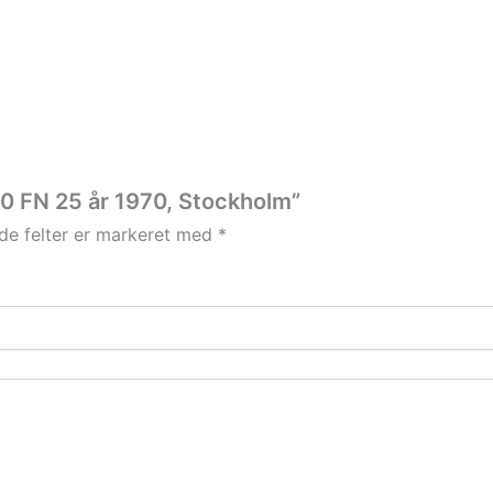
70 FN 25 år 1970, Stockholm”
e felter er markeret med
*