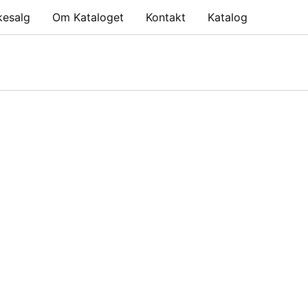
kesalg
Om Kataloget
Kontakt
Katalog