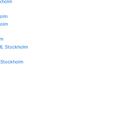
holm
lm
 Stockholm