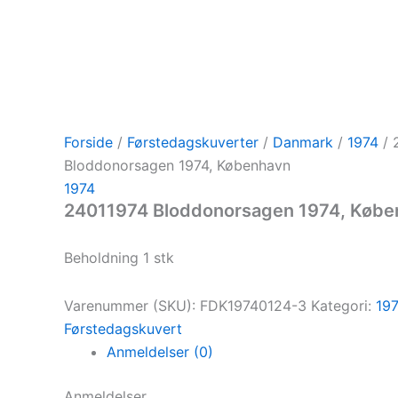
Forside
/
Førstedagskuverter
/
Danmark
/
1974
/ 
Bloddonorsagen 1974, København
1974
24011974 Bloddonorsagen 1974, Købe
Beholdning 1 stk
Varenummer (SKU):
FDK19740124-3
Kategori:
19
Førstedagskuvert
Anmeldelser (0)
Anmeldelser