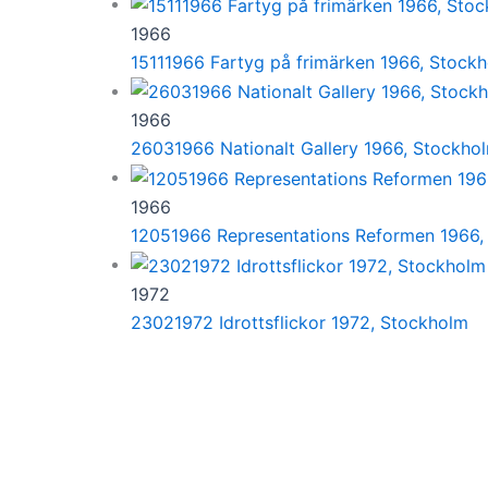
1966
15111966 Fartyg på frimärken 1966, Stock
1966
26031966 Nationalt Gallery 1966, Stockho
1966
12051966 Representations Reformen 1966,
1972
23021972 Idrottsflickor 1972, Stockholm