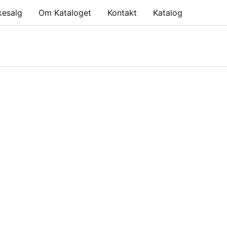
kesalg
Om Kataloget
Kontakt
Katalog