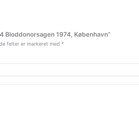
974 Bloddonorsagen 1974, København”
e felter er markeret med
*