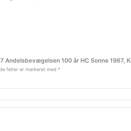
967 Andelsbevægelsen 100 år HC Sonne 1967, 
e felter er markeret med
*