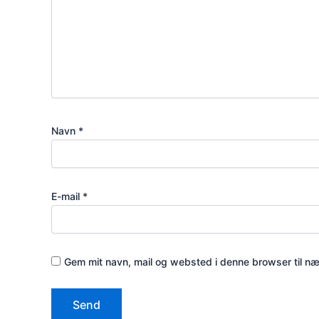
Navn
*
E-mail
*
Gem mit navn, mail og websted i denne browser til n