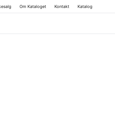
kesalg
Om Kataloget
Kontakt
Katalog