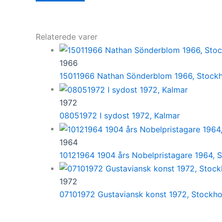
Relaterede varer
1966
15011966 Nathan Sönderblom 1966, Stock
1972
08051972 I sydost 1972, Kalmar
1964
10121964 1904 års Nobelpristagare 1964, 
1972
07101972 Gustaviansk konst 1972, Stockh