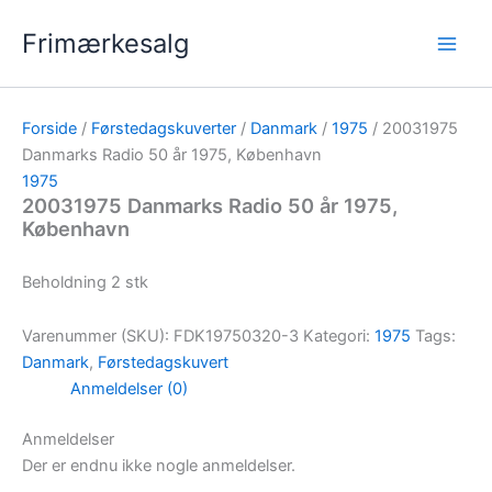
Gå
Frimærkesalg
til
indholdet
Forside
/
Førstedagskuverter
/
Danmark
/
1975
/ 20031975
Danmarks Radio 50 år 1975, København
1975
20031975 Danmarks Radio 50 år 1975,
København
Beholdning 2 stk
Varenummer (SKU):
FDK19750320-3
Kategori:
1975
Tags:
Danmark
,
Førstedagskuvert
Anmeldelser (0)
Anmeldelser
Der er endnu ikke nogle anmeldelser.