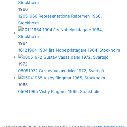
1966
12051966 Representations Reformen 1966,
Stockholm
1964
10121964 1904 års Nobelpristagare 1964, Stockholm
1972
08051972 Gustav Vasas daler 1972, Svartsjö
1965
05041965 Visby Ringmur 1965, Stockholm