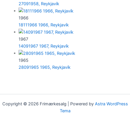
27091958, Reykjavík
1966
18111966 1966, Reykjavík
1967
14091967 1967, Reykjavík
1965
28091965 1965, Reykjavík
Copyright © 2026 Frimærkesalg | Powered by
Astra WordPress
Tema