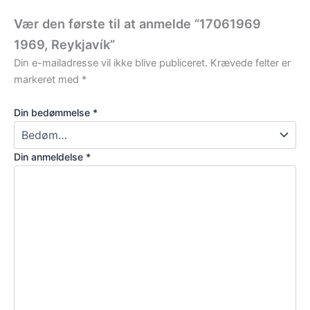
Vær den første til at anmelde “17061969
1969, Reykjavík”
Din e-mailadresse vil ikke blive publiceret.
Krævede felter er
markeret med
*
Din bedømmelse
*
Din anmeldelse
*