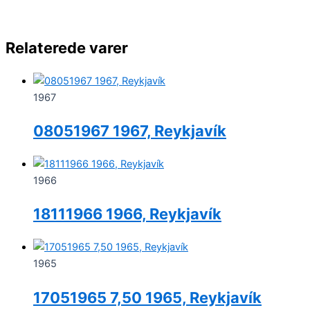
Relaterede varer
1967
08051967 1967, Reykjavík
1966
18111966 1966, Reykjavík
1965
17051965 7,50 1965, Reykjavík